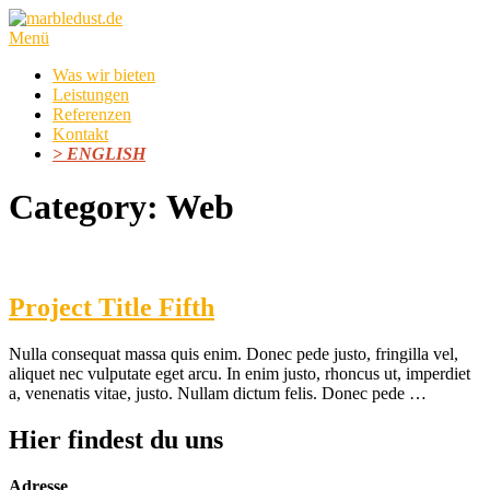
Direkt
zum
Menü
Inhalt
Was wir bieten
Leistungen
Referenzen
Kontakt
> ENGLISH
Category:
Web
Project Title Fifth
Nulla consequat massa quis enim. Donec pede justo, fringilla vel,
aliquet nec vulputate eget arcu. In enim justo, rhoncus ut, imperdiet
a, venenatis vitae, justo. Nullam dictum felis. Donec pede …
Hier findest du uns
Adresse