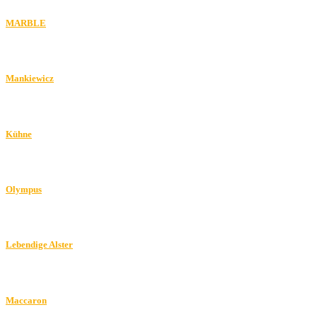
MARBLE
Mankiewicz
Kühne
Olympus
Lebendige Alster
Maccaron