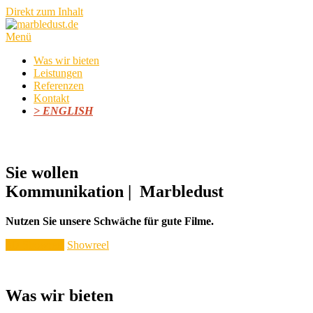
Direkt zum Inhalt
Menü
Was wir bieten
Leistungen
Referenzen
Kontakt
> ENGLISH
Sie wollen
Kommunikation | Marbledust
Nutzen Sie unsere Schwäche für gute Filme.
3D Showreel
Showreel
Was wir bieten